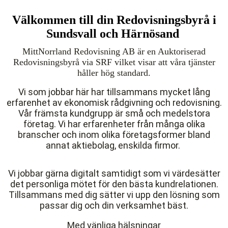
Välkommen till din Redovisningsbyrå i
Sundsvall och Härnösand
MittNorrland Redovisning AB är en Auktoriserad
Redovisningsbyrå via SRF vilket visar att våra tjänster
håller hög standard.
Vi som jobbar här har tillsammans mycket lång
erfarenhet av ekonomisk rådgivning och redovisning.
Vår främsta kundgrupp är små och medelstora
företag. Vi har erfarenheter från många olika
branscher och inom olika företagsformer bland
annat aktiebolag, enskilda firmor.
Vi jobbar gärna digitalt samtidigt som vi värdesätter
det personliga mötet för den bästa kundrelationen.
Tillsammans med dig sätter vi upp den lösning som
passar dig och din verksamhet bäst.
Med vänliga hälsningar